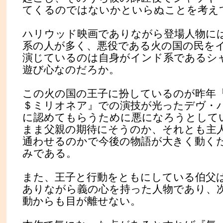
てくるのではないかといらぬことを考え
ハリウッド映画でありながら登場人物に
系の人が多く、悪役である火の国の民を
演じているのは自身がインド系であるシ
遊び心なのだろか。
この火の国の王子に扮しているのが昨年
＄ミリオネア』での演技が光ったデヴ・
に認めてもらうために悪になろうとして
まま父親の期待にそうのか、それとも主
通わせるのかで今後の物語が大きく動く
みである。
また、王子と行動をともにしている伯父
ありながら義の心を持った人物であり、
動からも目が離せない。