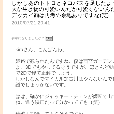
しかしあのトトロとネコバスを足したよ
大な生き物の可愛いんだか可愛くないん
デッカイ顔は再考の余地ありですな(笑)
2010/07/21 20:41
参考になりましたか？
kiraさん、こんばんわ。
姫路で観られたんですね。僕は西宮ガーデン
よ。3Dでもやってるそうですが、ほとんど
で2Dで観て正解でしょう。
しかしなんでマイカル加古川はやらないんで
議でしょうがないです。
はは、確かにジャッキー・チェンが師匠で出
ね。違う映画だって分かってても（笑）
続編も期待してよさそうですね。