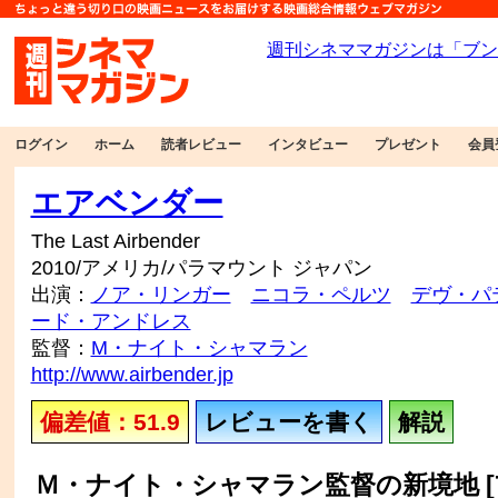
ログイン
ホーム
読者レビュー
インタビュー
プレゼント
会員
エアベンダー
The Last Airbender
2010/アメリカ/パラマウント ジャパン
出演：
ノア・リンガー
ニコラ・ペルツ
デヴ・パ
ード・アンドレス
監督：
M・ナイト・シャマラン
http://www.airbender.jp
偏差値：51.9
レビューを書く
解説
Ｍ・ナイト・シャマラン監督の新境地 [7