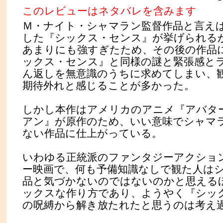
このレビューはネタバレを含みます
Ｍ・ナイト・シャマラン監督作品と言え
した『シックス・センス』が挙げられる
あまりにも強すぎたため、その後の作品
ックス・センス』と同様の謎と緊張感と
ん返しを無意識のうちに求めてしまい、
期待外れと感じることが多かった。
しかし本作はアメリカのアニメ『アバタ
アン』が原作のため、いい意味でシャマ
ない作品に仕上がっている。
いわゆる正統派のファンタジーアクショ
ー映画で、何も予備知識なしで観た人は
品と気づかないのではないのかと思える
ックスな作り方であり、ようやく『シッ
の呪縛から解き放たれたと思うのは考え