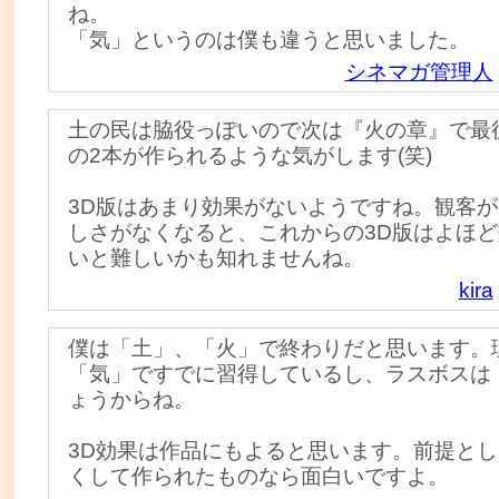
ね。
「気」というのは僕も違うと思いました。
シネマガ管理人
土の民は脇役っぽいので次は『火の章』で最
の2本が作られるような気がします(笑)
3D版はあまり効果がないようですね。観客が
しさがなくなると、これからの3D版はよほ
いと難しいかも知れませんね。
kira
僕は「土」、「火」で終わりだと思います。
「気」ですでに習得しているし、ラスボスは
ょうからね。
3D効果は作品にもよると思います。前提とし
くして作られたものなら面白いですよ。