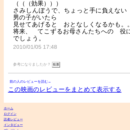
（（（効果）））
さみしんぼうで、ちょっと手に負えな
男の子がいたら
見せてあげると おとなしくなるかも
将来、 てこずるお母さんたちへの 役
でしょう。
2010/01/05 17:48
参考になりましたか？
前の人のレビューを読む←
この映画のレビューをまとめて表示する
ホーム
ログイン
読者レビュー
インタビュー