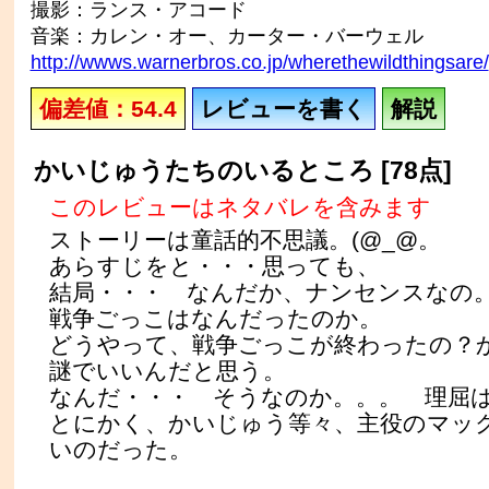
撮影：ランス・アコード
音楽：カレン・オー、カーター・バーウェル
http://wwws.warnerbros.co.jp/wherethewildthingsare/
偏差値：54.4
レビューを書く
解説
かいじゅうたちのいるところ [78点]
このレビューはネタバレを含みます
ストーリーは童話的不思議。(@_@。
あらすじをと・・・思っても、
結局・・・ なんだか、ナンセンスなの
戦争ごっこはなんだったのか。
どうやって、戦争ごっこが終わったの？
謎でいいんだと思う。
なんだ・・・ そうなのか。。。 理屈
とにかく、かいじゅう等々、主役のマッ
いのだった。