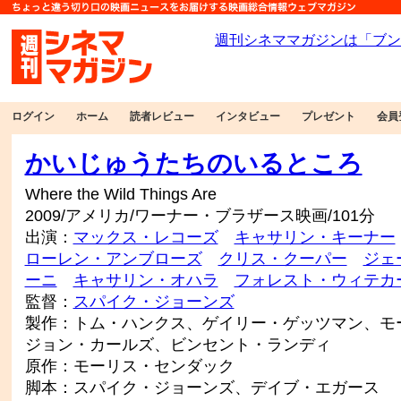
ログイン
ホーム
読者レビュー
インタビュー
プレゼント
会員
かいじゅうたちのいるところ
Where the Wild Things Are
2009/アメリカ/ワーナー・ブラザース映画/101分
出演：
マックス・レコーズ
キャサリン・キーナー
ローレン・アンブローズ
クリス・クーパー
ジェ
ーニ
キャサリン・オハラ
フォレスト・ウィテカ
監督：
スパイク・ジョーンズ
製作：トム・ハンクス、ゲイリー・ゲッツマン、モ
ジョン・カールズ、ビンセント・ランディ
原作：モーリス・センダック
脚本：スパイク・ジョーンズ、デイブ・エガース