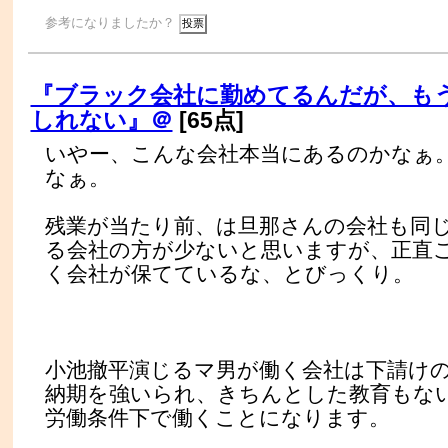
参考になりましたか？
『ブラック会社に勤めてるんだが、も
しれない』＠
[65点]
いやー、こんな会社本当にあるのかなぁ
なぁ。
残業が当たり前、は旦那さんの会社も同
る会社の方が少ないと思いますが、正直
く会社が保てているな、とびっくり。
小池撤平演じるマ男が働く会社は下請けの
納期を強いられ、きちんとした教育もな
労働条件下で働くことになります。