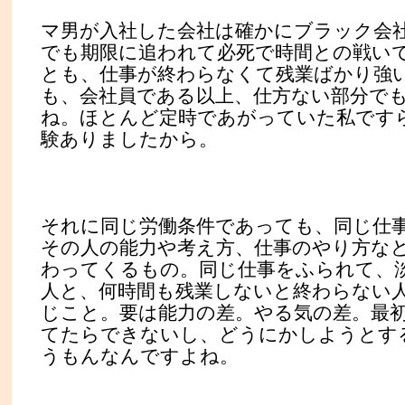
マ男が入社した会社は確かにブラック会
でも期限に追われて必死で時間との戦い
とも、仕事が終わらなくて残業ばかり強
も、会社員である以上、仕方ない部分で
ね。ほとんど定時であがっていた私です
験ありましたから。
それに同じ労働条件であっても、同じ仕
その人の能力や考え方、仕事のやり方な
わってくるもの。同じ仕事をふられて、
人と、何時間も残業しないと終わらない
じこと。要は能力の差。やる気の差。最
てたらできないし、どうにかしようとす
うもんなんですよね。