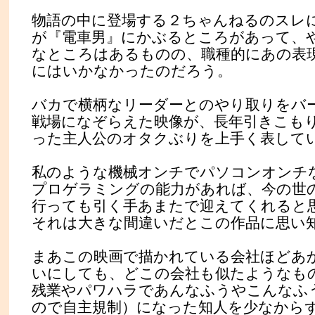
物語の中に登場する２ちゃんねるのスレ
が『電車男』にかぶるところがあって、
なところはあるものの、職種的にあの表
にはいかなかったのだろう。
バカで横柄なリーダーとのやり取りをバ
戦場になぞらえた映像が、長年引きこも
った主人公のオタクぶりを上手く表して
私のような機械オンチでパソコンオンチ
プロゲラミングの能力があれば、今の世
行っても引く手あまたで迎えてくれると
それは大きな間違いだとこの作品に思い
まあこの映画で描かれている会社ほどあ
いにしても、どこの会社も似たようなも
残業やパワハラであんなふうやこんなふ
ので自主規制）になった知人を少なから