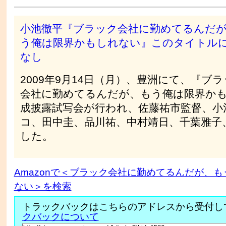
小池徹平『ブラック会社に勤めてるんだ
う俺は限界かもしれない』このタイトル
なし
2009年9月14日（月）、豊洲にて、『ブ
会社に勤めてるんだが、もう俺は限界か
成披露試写会が行われ、佐藤祐市監督、小
コ、田中圭、品川祐、中村靖日、千葉雅子
した。
Amazonで＜ブラック会社に勤めてるんだが、
ない＞を検索
トラックバックはこちらのアドレスから受付し
クバックについて