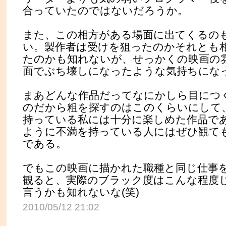
合っていたのではないだろうか。
また、この相方がある場面に出てくるの
い。製作者は受けを狙ったのかそれとも
たのかも知れないが、せっかくの映画の
面でぶち壊しになったような気持ちにな
まあどんな作品だってなにかしら目につ
のだから粗を探すのはこのくらいにして
持っている私には十分に楽しめた作品で
ように不満を持っている人にはぜひ観て
である。
でもこの映画に描かれた職種と同じ仕事
観ると、実際のブラック度はこんな程度
言うかも知れないな(笑)
2010/05/12 21:02