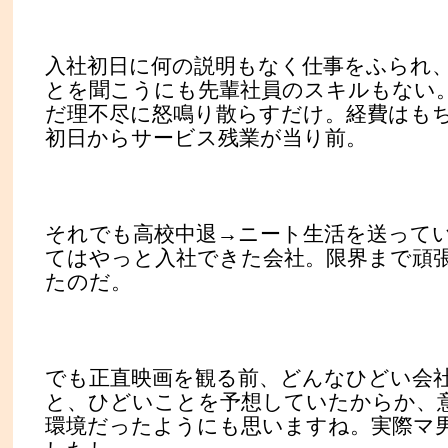
入社初日に何の説明もなく仕事をふられ
とを聞こうにも先輩社員のスキルもない
だ理不尽に怒鳴り散らすだけ。経費はも
初日からサービス残業が当り前。
それでも高校中退→ニート生活を送って
てはやっと入社できた会社。限界まで頑
たのだ。
でも正直映画を観る前、どんなひどい会
と、ひどいことを予想していたからか、
環境だったようにも思いますね。実際マ