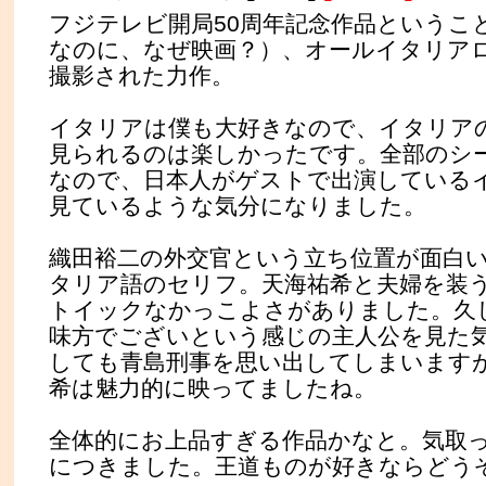
フジテレビ開局50周年記念作品というこ
なのに、なぜ映画？）、オールイタリア
撮影された力作。
イタリアは僕も大好きなので、イタリア
見られるのは楽しかったです。全部のシ
なので、日本人がゲストで出演している
見ているような気分になりました。
織田裕二の外交官という立ち位置が面白
タリア語のセリフ。天海祐希と夫婦を装
トイックなかっこよさがありました。久
味方でございという感じの主人公を見た
しても青島刑事を思い出してしまいます
希は魅力的に映ってましたね。
全体的にお上品すぎる作品かなと。気取
につきました。王道ものが好きならどう