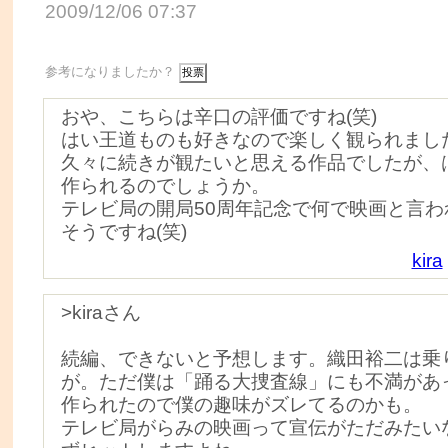
2009/12/06 07:37
参考になりましたか？
おや、こちらは辛口の評価ですね(笑)
はい王道ものも好きなので楽しく観られまし
久々に続きが観たいと思える作品でしたが、
作られるのでしょうか。
テレビ局の開局50周年記念で何で映画と言わ
そうですね(笑)
kira
>kiraさん
続編、できないと予想します。織田裕二は乗
が。ただ僕は「踊る大捜査線」にも不満があ
作られたので僕の趣味がズレてるのかも。
テレビ局がらみの映画って宣伝がただみたい