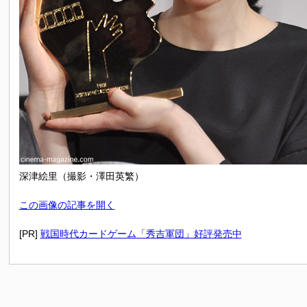
深津絵里（撮影・澤田英繁）
この画像の記事を開く
[PR]
戦国時代カードゲーム「秀吉軍団」好評発売中