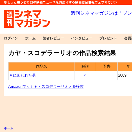
ログイン
ホーム
読者レビュー
インタビュー
プレゼント
会員
カヤ・スコデラーリオの作品検索結果
作品名
解説
予告
年
月に囚われた男
○
2009
Amazonで＜カヤ・スコデラーリオ＞を検索
ホーム