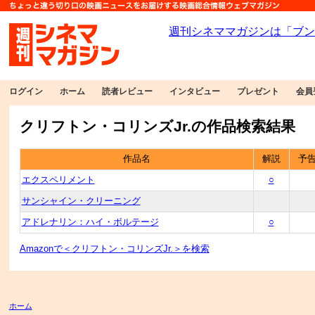
ログイン
ホーム
読者レビュー
インタビュー
プレゼント
会員
クリフトン・コリンズJr.の作品検索結果
作品名
解説
予
エクスペリメント
○
サンシャイン・クリーニング
アドレナリン：ハイ・ボルテージ
○
Amazonで＜クリフトン・コリンズJr.＞を検索
ホーム