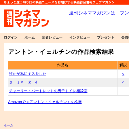
ログイン
ホーム
読者レビュー
インタビュー
プレゼント
会員
アントン・イェルチンの作品検索結果
作品名
解説
誰かが私にキスをした
○
ターミネーター4
○
チャーリー・バートレットの男子トイレ相談室
Amazonで＜アントン・イェルチン＞を検索
ホーム