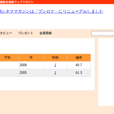
タビュー
プレゼント
会員登録
予告
年
投稿
偏差
2008
1
40.7
2005
1
61.3