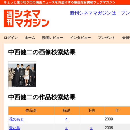
ログイン
ホーム
読者レビュー
インタビュー
プレゼント
会員
中西健二の画像検索結果
中西健二の作品検索結果
作品名
解説
予告
年
花のあと
○
2009
青い鳥
○
○
2008