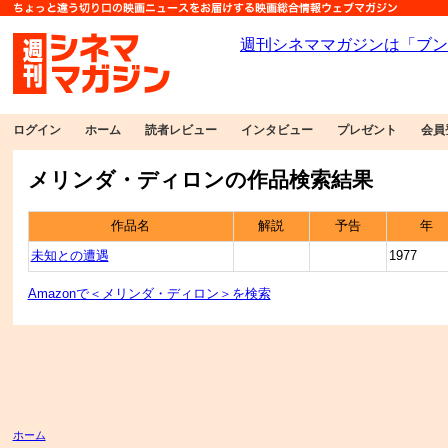
ログイン
ホーム
読者レビュー
インタビュー
プレゼント
会員
メリンダ・ディロンの作品検索結果
作品名
解説
予告
年
未知との遭遇
1977
Amazonで＜メリンダ・ディロン＞を検索
ホーム