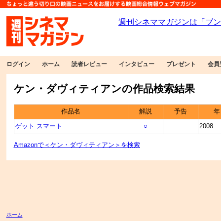
ログイン
ホーム
読者レビュー
インタビュー
プレゼント
会員
ケン・ダヴィティアンの作品検索結果
作品名
解説
予告
年
ゲット スマート
○
2008
Amazonで＜ケン・ダヴィティアン＞を検索
ホーム