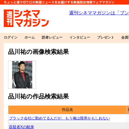
ログイン
ホーム
読者レビュー
インタビュー
プレゼント
会員
品川祐の画像検索結果
品川祐の作品検索結果
作品名
ブラック会社に勤めてるんだが、もう俺は限界かもしれない
容疑者Xの献身