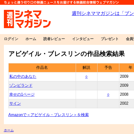
ログイン
ホーム
読者レビュー
インタビュー
プレゼント
会員
アビゲイル・ブレスリンの作品検索結果
作品名
解説
予告
年
私の中のあなた
○
2009
ゾンビランド
2009
幸せの1ページ
○
2008
サイン
2002
Amazonで＜アビゲイル・ブレスリン＞を検索
ホーム