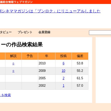
タビュー
プレゼント
会員登録
ーの作品検索結果
解説
予告
年
投稿
偏差
○
2010
6
53.8
○
2009
10
55.2
2005
2
61.5
2002
1
57.0
＞を検索