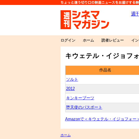
ログイン
ホーム
読者レビュー
イン
キウェテル・イジョフォ
作品名
ソルト
2012
キンキーブーツ
堕天使のパスポート
Amazonで＜キウェテル・イジョフォー
ホーム