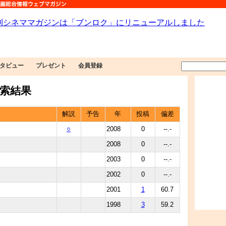
タビュー
プレゼント
会員登録
索結果
解説
予告
年
投稿
偏差
○
2008
0
--.-
2008
0
--.-
2003
0
--.-
2002
0
--.-
2001
1
60.7
1998
3
59.2