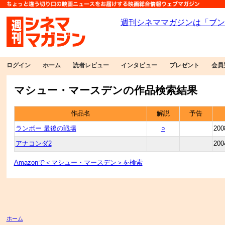
ログイン
ホーム
読者レビュー
インタビュー
プレゼント
会員
マシュー・マースデンの作品検索結果
作品名
解説
予告
ランボー 最後の戦場
○
200
アナコンダ2
200
Amazonで＜マシュー・マースデン＞を検索
ホーム