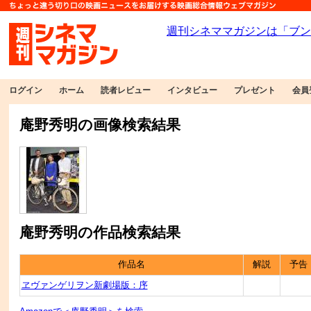
ログイン
ホーム
読者レビュー
インタビュー
プレゼント
会員
庵野秀明の画像検索結果
庵野秀明の作品検索結果
作品名
解説
予告
ヱヴァンゲリヲン新劇場版：序