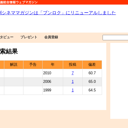
タビュー
プレゼント
会員登録
索結果
解説
予告
年
投稿
偏差
2010
7
60.7
2006
1
65.0
1999
1
64.5