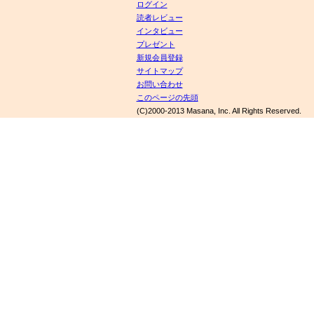
ログイン
読者レビュー
インタビュー
プレゼント
新規会員登録
サイトマップ
お問い合わせ
このページの先頭
(C)2000-2013 Masana, Inc. All Rights Reserved.