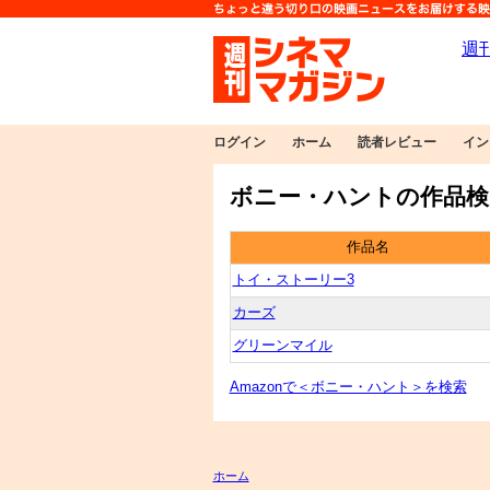
ログイン
ホーム
読者レビュー
イン
ボニー・ハントの作品検
作品名
トイ・ストーリー3
カーズ
グリーンマイル
Amazonで＜ボニー・ハント＞を検索
ホーム