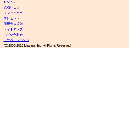
ログイン
読者レビュー
インタビュー
プレゼント
新規会員登録
サイトマップ
お問い合わせ
このページの先頭
(C)2000-2013 Masana, Inc. All Rights Reserved.