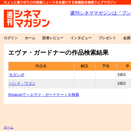
ログイン
ホーム
読者レビュー
インタビュー
プレゼント
会員
エヴァ・ガードナーの作品検索結果
作品名
解説
予告
年
モガンボ
1953
バンド・ワゴン
1953
Amazonで＜エヴァ・ガードナー＞を検索
ホーム