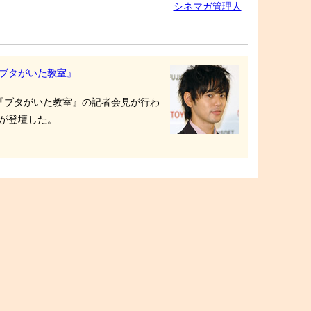
シネマガ管理人
ブタがいた教室』
て、『ブタがいた教室』の記者会見が行わ
が登壇した。