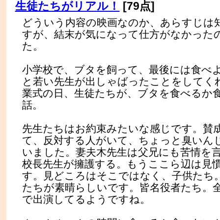
生徒たちがリアル！
[79点]
どういう内容の映画なのか、あらすじは
すが、結末が気になって仕方がなかった
た。
小学校で、ブタを飼って、最後には食べ
と若い先生が出しゃばったことをしてく
業式の日、生徒たちが、ブタを食べるか
話。
先生たちはお約束みたいな感じです。賛
て、反対する人がいて、ちょっと臭いん
いました。妻夫木先生は父兄にも苦情を
校長先生が擁護する。もうここら辺は見
す。見どころはそこではなく、子供たち
たちが素晴らしいです。皆名役者たち。
で出演してるようですね。