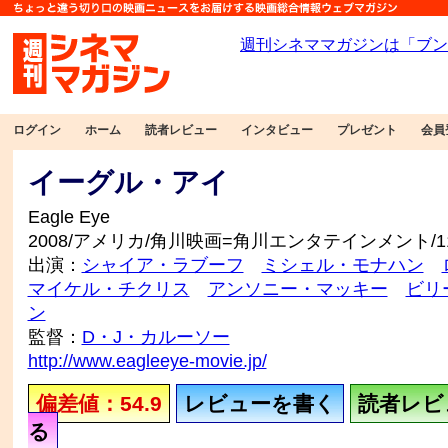
ログイン
ホーム
読者レビュー
インタビュー
プレゼント
会員
イーグル・アイ
Eagle Eye
2008/アメリカ/角川映画=角川エンタテインメント/1
出演：
シャイア・ラブーフ
ミシェル・モナハン
マイケル・チクリス
アンソニー・マッキー
ビリ
ン
監督：
D・J・カルーソー
http://www.eagleeye-movie.jp/
偏差値：54.9
レビューを書く
読者レビュ
る