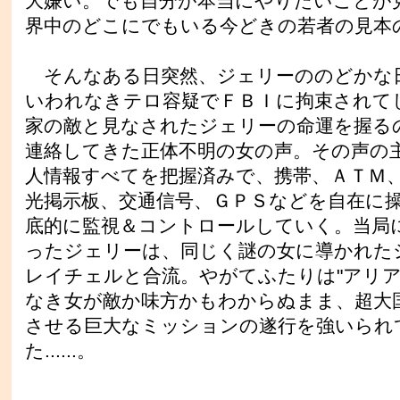
大嫌い。でも自分が本当にやりたいことが
界中のどこにでもいる今どきの若者の見本
そんなある日突然、ジェリーののどかな
いわれなきテロ容疑でＦＢＩに拘束されて
家の敵と見なされたジェリーの命運を握る
連絡してきた正体不明の女の声。その声の
人情報すべてを把握済みで、携帯、ＡＴＭ
光掲示板、交通信号、ＧＰＳなどを自在に
底的に監視＆コントロールしていく。当局
ったジェリーは、同じく謎の女に導かれた
レイチェルと合流。やがてふたりは"アリア
なき女が敵か味方かもわからぬまま、超大
させる巨大なミッションの遂行を強いられ
た......。