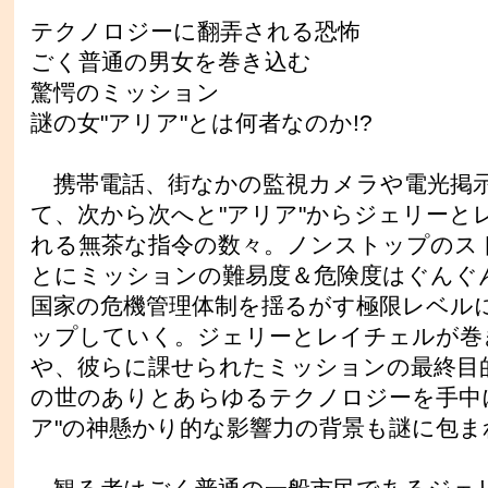
テクノロジーに翻弄される恐怖
ごく普通の男女を巻き込む
驚愕のミッション
謎の女"アリア"とは何者なのか!?
携帯電話、街なかの監視カメラや電光掲
て、次から次へと"アリア"からジェリーと
れる無茶な指令の数々。ノンストップのス
とにミッションの難易度＆危険度はぐんぐ
国家の危機管理体制を揺るがす極限レベル
ップしていく。ジェリーとレイチェルが巻
や、彼らに課せられたミッションの最終目
の世のありとあらゆるテクノロジーを手中
ア"の神懸かり的な影響力の背景も謎に包ま