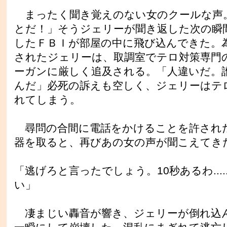
まったく聞き覚えのない女のクールな声
とだ！」そうジェリーが聞き返した次の瞬
したＦＢＩが部屋の中に飛び込んできた。
されたジェリーは、取調室でテロ対策専門
ーガンに厳しく追及される。「人違いだ。
んだ」必死の訴えも空しく、ジェリーはテ
れてしまう。
尋問の合間に電話をかけることを許され
器を取ると、再びあの女の声が聞こえてき
「逃げろと言ったでしょう。10秒あるわ....
い」
凄まじい轟音が響き、ジェリーが倒れ込