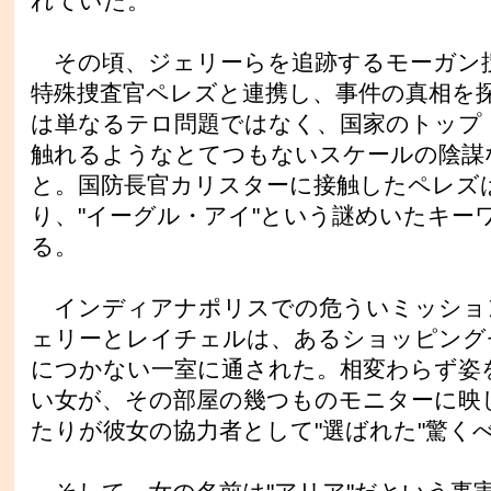
れていた。
その頃、ジェリーらを追跡するモーガン
特殊捜査官ペレズと連携し、事件の真相を
は単なるテロ問題ではなく、国家のトップ
触れるようなとてつもないスケールの陰謀
と。国防長官カリスターに接触したペレズ
り、"イーグル・アイ"という謎めいたキー
る。
インディアナポリスでの危ういミッショ
ェリーとレイチェルは、あるショッピング
につかない一室に通された。相変わらず姿
い女が、その部屋の幾つものモニターに映
たりが彼女の協力者として"選ばれた"驚く