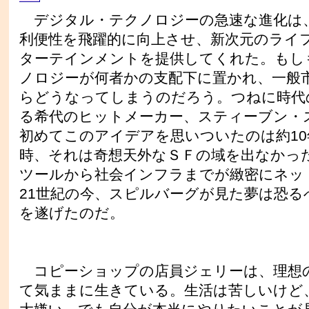
デジタル・テクノロジーの急速な進化は
利便性を飛躍的に向上させ、新次元のライ
ターテインメントを提供してくれた。もし
ノロジーが何者かの支配下に置かれ、一般
らどうなってしまうのだろう。つねに時代
る希代のヒットメーカー、スティーブン・
初めてこのアイデアを思いついたのは約10
時、それは奇想天外なＳＦの域を出なかっ
ツールから社会インフラまでが緻密にネッ
21世紀の今、スピルバーグが見た夢は恐る
を遂げたのだ。
コピーショップの店員ジェリーは、理想
て気ままに生きている。生活は苦しいけど