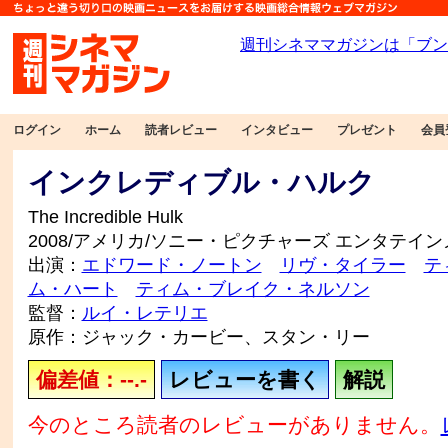
ログイン
ホーム
読者レビュー
インタビュー
プレゼント
会員
インクレディブル・ハルク
The Incredible Hulk
2008/アメリカ/ソニー・ピクチャーズ エンタテイ
出演：
エドワード・ノートン
リヴ・タイラー
テ
ム・ハート
ティム・ブレイク・ネルソン
監督：
ルイ・レテリエ
原作：ジャック・カービー、スタン・リー
偏差値：--.-
レビューを書く
解説
今のところ読者のレビューがありません。