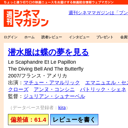
ログイン
ホーム
読者レビュー
インタビュー
プレゼント
会員
潜水服は蝶の夢を見る
Le Scaphandre Et Le Papillon
The Diving Bell And The Butterfly
2007/フランス・アメリカ
出演：
マチュー・アマルリック
エマニュエル・セ
クローズ
アンヌ・コンシニ
パトリック・シェネ
監督：
ジュリアン・シュナーベル
（データベース登録者：
kira
）
偏差値：61.4
レビューを書く