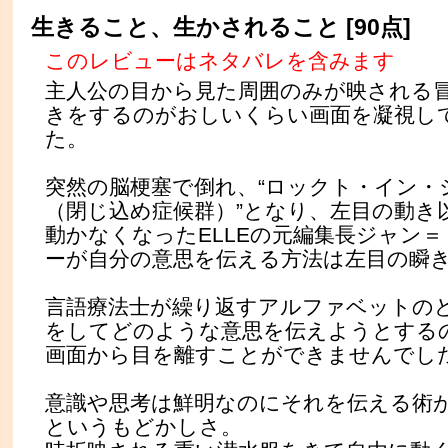
生きること、生かされること [90点]
このレビューはネタバレを含みます
主人公の目から見た周囲のみが映される
きをするのがおしいくらい画面を凝視し
た。
突然の脳梗塞で倒れ、“ロックト・イン・
（閉じ込め症候群）”となり、左目の動き
動かなくなったELLEの元編集長ジャン
ーが自分の意思を伝える方法は左目の瞬
言語療法士が繰り返すアルファベットの
をしてどのような意思を伝えようとする
画面から目を離すことができませんでし
意識や思考は鮮明なのにそれを伝える術
というもどかしさ。