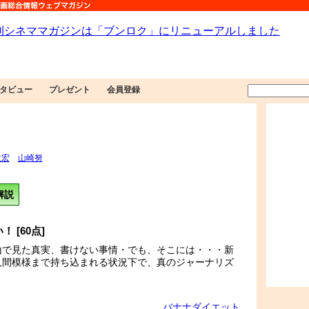
タビュー
プレゼント
会員登録
政宏
山崎努
解説
[60点]
山で見た真実、書けない事情・でも、そこには・・・新
人間模様まで持ち込まれる状況下で、真のジャーナリズ
。
バナナダイエット