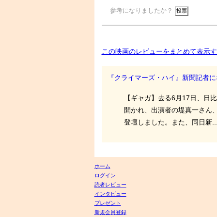
参考になりましたか？
この映画のレビューをまとめて表示す
『クライマーズ・ハイ』新聞記者に
【ギャガ】去る6月17日、日
開かれ、出演者の堤真一さん
登壇しました。また、同日新..
ホーム
ログイン
読者レビュー
インタビュー
プレゼント
新規会員登録