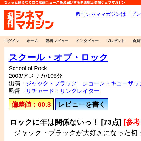
ログイン
ホーム
読者レビュー
インタビュー
プレゼント
会員
スクール・オブ・ロック
School of Rock
2003/アメリカ/108分
出演：
ジャック・ブラック
ジョーン・キューザッ
監督：
リチャード・リンクレイター
偏差値：60.3
レビューを書く
ロックに年は関係ないっ！ [73点]
[参考:
ジャック・ブラックが大好きになった切