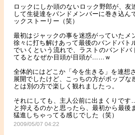
ロックにしか頭のないロック野郎が、友
して生徒達をバンドメンバーに巻き込ん
ックストーリー（笑）
最初はジャックの事を迷惑がっていたメ
徐々に打ち解けあって最後のバンドバト
でいくという流れで、ラストのバンドバ
てるとなぜか目頭が目頭が……ｗ
全体的にはどこか「今を生きる」を連想
展開でしたけど、こっちの方がポップな
とは別の方で楽しく観れましたっ。
それにしても、主人公前に出まくりです
と抑えるのかと思ったら、最初から最後
猛進しちゃってる感じでした（笑）
2009/05/07 04:22