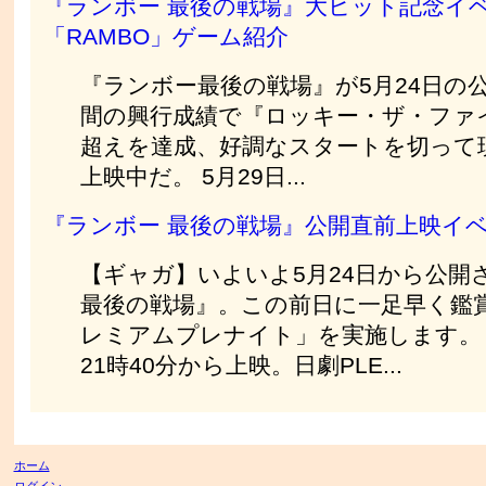
『ランボー 最後の戦場』大ヒット記念イ
「RAMBO」ゲーム紹介
『ランボー最後の戦場』が5月24日の
間の興行成績で『ロッキー・ザ・ファイ
超えを達成、好調なスタートを切って
上映中だ。 5月29日...
『ランボー 最後の戦場』公開直前上映イ
【ギャガ】いよいよ5月24日から公開
最後の戦場』。この前日に一足早く鑑
レミアムプレナイト」を実施します。 
21時40分から上映。日劇PLE...
ホーム