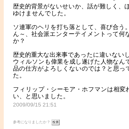
歴史的背景がないせいか、話が難しく、
ゆけませんでした。
ソ連軍のヘリを打ち落として、喜び合う
ん～、社会派エンターテイメントって何
か？
歴史的重大な出来事であったに違いない
ウィルソンも偉業を成し遂げた人物なん
品の仕方がよろしくないのでは？と思っ
た。
フィリップ・シーモア・ホフマンは相変
い、と思いました。
2009/09/15 21:51
参考になりましたか？