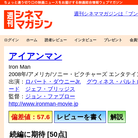
ログイン
ホーム
読者レビュー
インタビュー
プレゼント
会員
アイアンマン
Iron Man
2008年/アメリカ/ソニー・ピクチャーズ エンタテ
出演：
ロバート・ダウニーJr.
グウィネス・パルト
ード
ジェフ・ブリッジス
監督：
ジョン・ファブロー
http://www.ironman-movie.jp
偏差値：57.6
レビューを書く
解説
続編に期待 [50点]