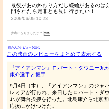
最後があの終わり方だし続編があるのは
開されたら是非とも見に行きたい！
2009/06/05 10:23
参考になりましたか？
前の人のレビューを読む←
この映画のレビューをまとめて表示する
『アイアンマン』ロバート・ダウニーJr.
康介選手と握手
9月4日（木）、『アイアンマン』のジャ
レミアが行われ、来日したロバート・ダ
Jr.が舞台挨拶を行った。北島康介ら北京
応援にかけつけた。