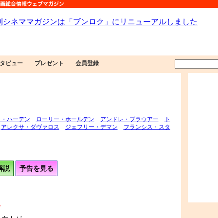
タビュー
プレゼント
会員登録
イ・ハーデン
ローリー・ホールデン
アンドレ・ブラウアー
ト
アレクサ・ダヴァロス
ジェフリー・デマン
フランシス・スタ
解説
予告を見る
す