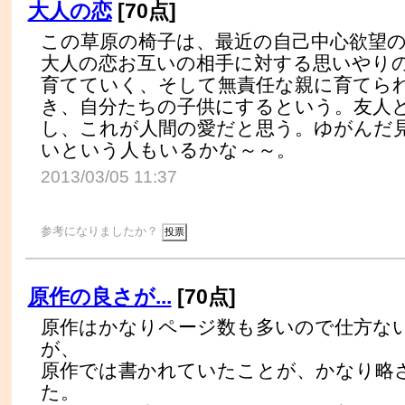
大人の恋
[70点]
この草原の椅子は、最近の自己中心欲望
大人の恋お互いの相手に対する思いやり
育てていく、そして無責任な親に育てら
き、自分たちの子供にするという。友人
し、これが人間の愛だと思う。ゆがんだ
いという人もいるかな～～。
2013/03/05 11:37
参考になりましたか？
原作の良さが...
[70点]
原作はかなりページ数も多いので仕方な
が、
原作では書かれていたことが、かなり略
た。