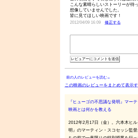
こんな素晴らしいストーリーが待
想像していませんでした。
皆に見てほしい映画です！
2012/04/09 16:09
修正する
前の人のレビューを読む←
この映画のレビューをまとめて表示す
『ヒューゴの不思議な発明』マーテ
映画とは何かを教える
2012年2月17日（金）。六本木
明』のマーティン・スコセッシ監督
ちの前で一夜限りの特別授業を行っ