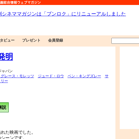
タビュー
プレゼント
会員登録
発明
 ジャパン
・グレース・モレッツ
ジュード・ロウ
ベン・キングズレー
サ
・リー
解説
溢れた映画でした。
のシーンです。