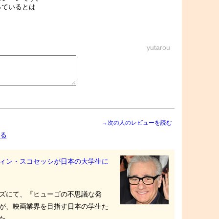
っているとは
yutarou
→次の人のレビューを読む
る
ィン・スコセッシが日本の大学生に
ヒルズにて、『ヒューゴの不思議な発
が、映画業界を目指す日本の学生た
た。