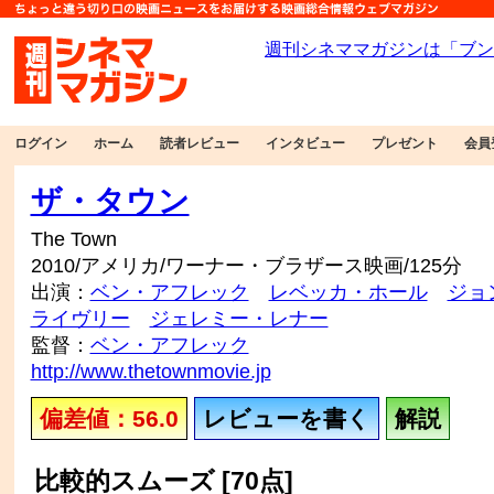
ログイン
ホーム
読者レビュー
インタビュー
プレゼント
会員
ザ・タウン
The Town
2010/アメリカ/ワーナー・ブラザース映画/125分
出演：
ベン・アフレック
レベッカ・ホール
ジョ
ライヴリー
ジェレミー・レナー
監督：
ベン・アフレック
http://www.thetownmovie.jp
偏差値：56.0
レビューを書く
解説
比較的スムーズ [70点]