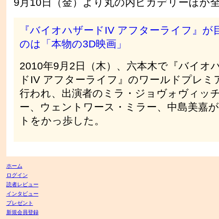
9月10日（金）より丸の内ピカデリーほか
『バイオハザードIV アフターライフ』が
のは「本物の3D映画」
2010年9月2日（木）、六本木で『バイオ
ドIV アフターライフ』のワールドプレミ
行われ、出演者のミラ・ジョヴォヴィッ
ー、ウェントワース・ミラー、中島美嘉
トをかっ歩した。
ホーム
ログイン
読者レビュー
インタビュー
プレゼント
新規会員登録