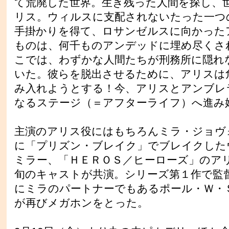
て荒廃した世界。生き残った人間を探し、
リス。ウィルスに支配されないたった一つ
手掛かりを得て、ロサンゼルスに向かった
ものは、何千ものアンデッドに埋め尽くさ
こでは、わずかな人間たちが刑務所に隠れ
いた。彼らを脱出させるために、アリスは
み入れようとする！今、アリスとアンブレ
なるステージ（＝アフターライフ）へ進み
主演のアリス役にはもちろんミラ・ジョヴ
に「プリズン・ブレイク」でブレイクした
ミラー、「ＨＥＲＯＳ／ヒーローズ」のア
旬のキャストが共演。シリーズ第１作で監
にミラのパートナーでもあるポール・Ｗ・
が再びメガホンをとった。