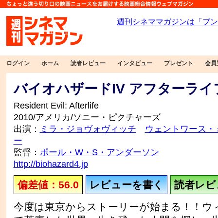
ログイン
ホーム
読者レビュー
インタビュー
プレゼント
会員
バイオハザードIV アフターライ
Resident Evil: Afterlife
2010/アメリカ/ソニー・ピクチャーズ
出演：
ミラ・ジョヴォヴィッチ
ウェントワース・
ー
監督：
ポール・W・S・アンダーソン
http://biohazard4.jp
偏差値：56.0
レビューを書く
読者レビュ
今度は東京からストーリーが始まる！！ウ