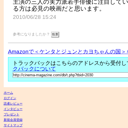
主演の三人の実力派若手俳優に注目して
る方は必見の映画だと思います。
2010/06/28 15:24
参考になりましたか？
Amazonで＜ケンタとジュンとカヨちゃんの国＞
トラックバックはこちらのアドレスから受付し
クバックについて
ホーム
ログイン
読者レビュー
インタビュー
プレゼント
新規会員登録
サイトマップ