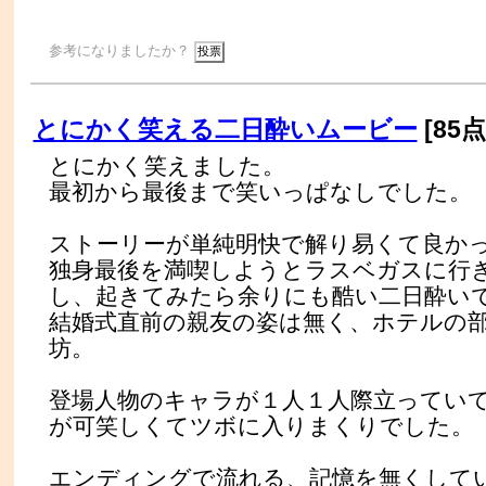
参考になりましたか？
とにかく笑える二日酔いムービー
[85点
とにかく笑えました。
最初から最後まで笑いっぱなしでした。
ストーリーが単純明快で解り易くて良か
独身最後を満喫しようとラスベガスに行
し、起きてみたら余りにも酷い二日酔い
結婚式直前の親友の姿は無く、ホテルの
坊。
登場人物のキャラが１人１人際立ってい
が可笑しくてツボに入りまくりでした。
エンディングで流れる、記憶を無くして