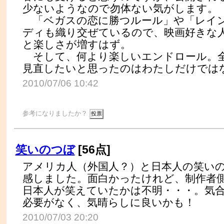
少ないようなので勿体ない気がします。
「ベガスの恋に勝つルール」や「レイ
ディも織り交ぜているので、映画好きな
と楽しさが増すはず。
そして、何より楽しいエンドロール。
見直したいと思ったのはわたしだけでは
2010/07/06 10:42
参考になりましたか？
笑いのつぼ
[56点]
アメリカ人（外国人？）と日本人の笑い
感しました。面白かったけれど、制作者
日本人が笑えていたかは不明・・・。気
必要がなく、気晴らしに良いかも！
2010/07/03 20:20