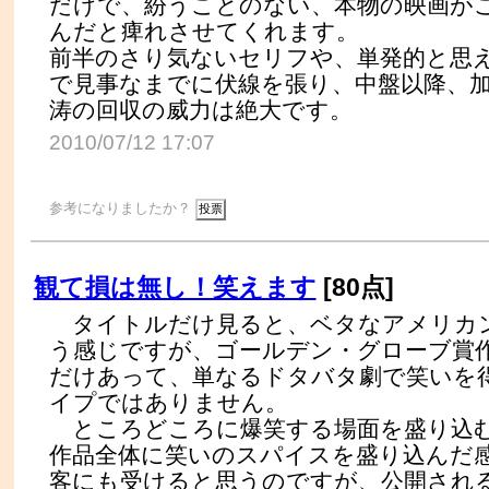
だけで、紛うことのない、本物の映画が
んだと痺れさせてくれます。
前半のさり気ないセリフや、単発的と思
で見事なまでに伏線を張り、中盤以降、
涛の回収の威力は絶大です。
2010/07/12 17:07
参考になりましたか？
観て損は無し！笑えます
[80点]
タイトルだけ見ると、ベタなアメリカ
う感じですが、ゴールデン・グローブ賞
だけあって、単なるドタバタ劇で笑いを
イプではありません。
ところどころに爆笑する場面を盛り込
作品全体に笑いのスパイスを盛り込んだ
客にも受けると思うのですが、公開され