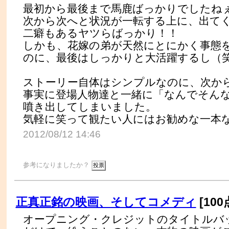
最初から最後まで馬鹿ばっかりでしたね
次から次へと状況が一転する上に、出て
二癖もあるヤツらばっかり！！
しかも、花嫁の弟が天然にとにかく事態
のに、最後はしっかりと大活躍するし（
ストーリー自体はシンプルなのに、次か
事実に登場人物達と一緒に「なんでそん
噴き出してしまいました。
気軽に笑って観たい人にはお勧めな一本
2012/08/12 14:46
参考になりましたか？
正真正銘の映画、そしてコメディ
[100
オープニング・クレジットのタイトルバ