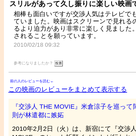
スリルがあって久し振りに楽しい映画です
相棒も面白いですが交渉人気はテレビで
ていました。映画はスクリーンで見れる
るより迫力があり非常に楽しく見ました
されることを願っています。
2010/02/18 09:32
参考になりましたか？
前の人のレビューを読む←
この映画のレビューをまとめて表示する
『交渉人 THE MOVIE』米倉涼子を巡って
則が林遣都に嫉妬
2010年2月2日（火）は、新宿にて『交渉人 