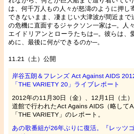
れながら、何とか巨大船まで辿り着いてい
は、何千万人もの人々が怒濤のように押し
できないまま、凄まじい大津波が間近まで
の危機に直面するジャクソン一家は─。人
エイドリアンとローラたちは─。彼らは、
めに、最後に何ができるのか─。
11.21（土）公開
岸谷五朗＆フレンズ Act Against AIDS 201
「THE VARIETY 20」ライブレポート
2012年の11月30日（金）、12月1日（土
道館で行われたAct Agains AIDS（略して
「THE VARIETY」のレポート。
あの歌番組が26年ぶりに復活。『レッツ