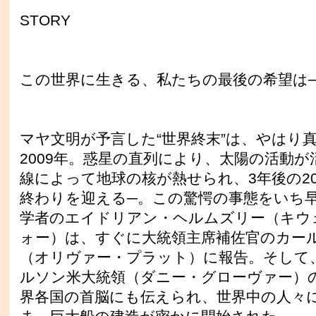
STORY
この世界に生きる、私たちの最後の希望は
マヤ文明が予言した“世界終末”は、やはり
2009年。惑星の直列により、太陽の活動が
線によって地球の核が熱せられ、3年後の20
終わりを迎える─。この驚愕の事態をいち
学者のエイドリアン・ヘルムズリー（キウ
ォー）は、すぐに大統領主席補佐官のカー
（オリヴァー・プラット）に報告。そして
ルソン米大統領（ダニー・グローヴァー）
界各国の首脳にも伝えられ、世界中の人々