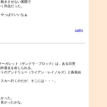
く飽きさせない展開で
いく作品だった。
、やっぱりいいなぁ
cathy
マーガレット（サンドラ・ブロック）は、ある日突
国外退去を命じられる。
ントのアンドリュー（ライアン・レイノルズ）と偽装結
ラスカへ行くのだが、そこには・・・。
良かった。
、良かったかな。