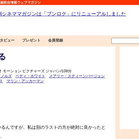
タビュー
プレゼント
会員登録
る
オ モーション ピクチャーズ ジャパン/108分
イノルズ
ベティ・ホワイト
メアリー・スティーンバージェン
ス
マリン・アッカーマン
いるんですが、私は別のラストの方が絶対に良かったと
す。