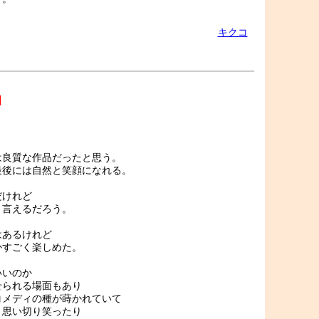
キクコ
]
は良質な作品だったと思う。
最後には自然と笑顔になれる。
だけれど
く言えるだろう。
はあるけれど
かすごく楽しめた。
いいのか
せられる場面もあり
コメディの種が蒔かれていて
、思い切り笑ったり