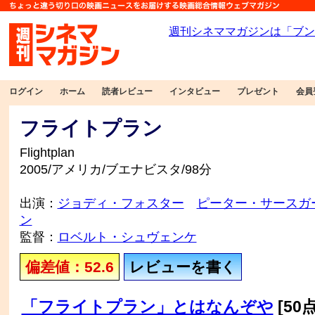
ログイン
ホーム
読者レビュー
インタビュー
プレゼント
会員
フライトプラン
Flightplan
2005/アメリカ/ブエナビスタ/98分
出演：
ジョディ・フォスター
ピーター・サースガ
ン
監督：
ロベルト・シュヴェンケ
偏差値：52.6
レビューを書く
「フライトプラン」とはなんぞや
[50