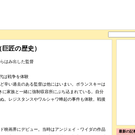
（巨匠の歴史）
らはみ出した監督
少年時代は戦争を体験
ど辛い過去のある監督は他にはいまい。ポランスキーは
きに家族と一緒に強制収容所にぶち込まれている。自分
ぬ。レジスタンスやワルシャワ蜂起の事件も体験。戦後
ド映画界にデビュー。当時はアンジェイ・ワイダの作品
最新の記