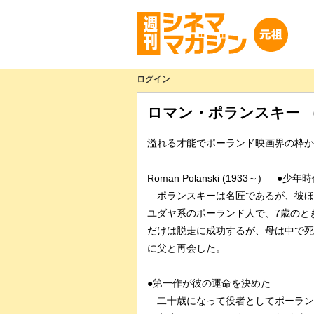
ログイン
ロマン・ポランスキー 
溢れる才能でポーランド映画界の枠か
Roman Polanski (1933～) ●
ポランスキーは名匠であるが、彼ほ
ユダヤ系のポーランド人で、7歳のと
だけは脱走に成功するが、母は中で死
に父と再会した。
●第一作が彼の運命を決めた
二十歳になって役者としてポーラン