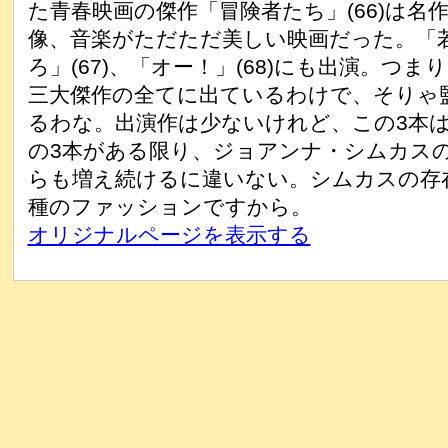
た青春映画の傑作「冒険者たち」(66)は名
像、音楽がただただ美しい映画だった。「
ろ」(67)、「オー！」(68)にも出演。つ
三大傑作の全てに出ているわけで、そりゃ
るわな。出演作は少ないけれど、この3本
の3本がある限り、ジョアンナ・シムカス
らも増え続けるに違いない。シムカスの存
種のファッションですから。
オリジナルページを表示する