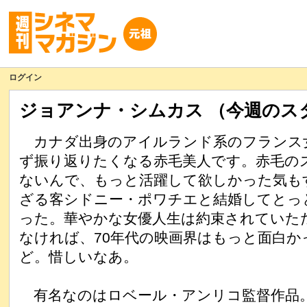
ログイン
ジョアンナ・シムカス （今週のス
カナダ出身のアイルランド系のフランス
ず振り返りたくなる赤毛美人です。赤毛の
ないんで、もっと活躍して欲しかった気も
ざる客シドニー・ポワチエと結婚してとっ
った。華やかな女優人生は約束されていた
なければ、70年代の映画界はもっと面白か
ど。惜しいなあ。
有名なのはロベール・アンリコ監督作品