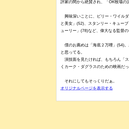
評家の間から絶賛され、「OK牧場の決
興味深いことに、ビリー・ワイルダー
と美女」(52)、スタンリー・キュー
ューリー」(78)など、偉大なる監督
僕のお薦めは「海底２万哩」(54)
と思ってる。
演技面を見たければ、もちろん「スパ
くカーク・ダグラスのための映画だっ
それにしてもそっくりだぁ。
オリジナルページを表示する