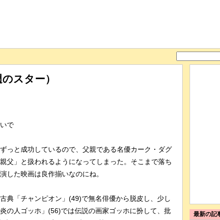
週のスター）
いで
ずっと成功しているので、父親である名優カーク・ダグ
親父」と扱われるようになってしまった。そこまで落ち
演した映画は良作揃いなのにね。
典「チャンピオン」(49)で無名俳優から脱皮し、少し
炎の人ゴッホ」(56)では伝説の画家ゴッホに扮して、批
最新の記