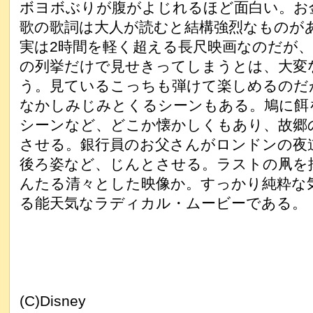
ボヨボぶりが腹がよじれるほど面白い。お
歌の歌詞は大人が読むと結構強烈なものが
実は2時間を軽く超える長尺映画なのだが
の列挙だけで見せきってしまうとは、大変
う。見ているこっちも弾けて楽しめるのだ
なかしみじみとくるシーンもある。鳩に餌
シーンなど、どこか懐かしくもあり、故郷
させる。銀行員のお父さんがロンドンの夜
後ろ姿など、じんとさせる。ラストの凧を
んたる清々とした映像か。すっかり純粋な
る能天気なラディカル・ムービーである。
(C)Disney