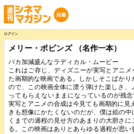
ログイン
メリー・ポピンズ （名作一本）
バカ加減盛んなラディカル・ムービー
これはご存じ、ディズニーが実写とアニメ
た画期的な映画である。しかしそこばかり
ので、この映画全体に漂う弾けた楽しさ、
ってもらえないままになっているのが残念
実写とアニメの合成は今見ても画期的に見
きも想像にかたくないのだが、僕は絵の中
くまでの過程の見せ方のあまりの大胆さに
る。この映画はありとあらゆる過程が思い