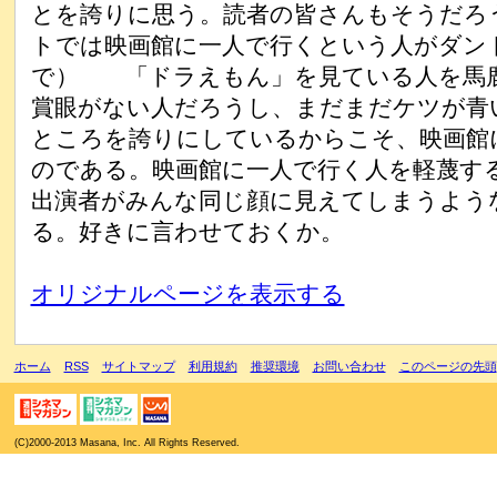
とを誇りに思う。読者の皆さんもそうだろ
トでは映画館に一人で行くという人がダン
で） 「ドラえもん」を見ている人を馬
賞眼がない人だろうし、まだまだケツが青
ところを誇りにしているからこそ、映画館
のである。映画館に一人で行く人を軽蔑す
出演者がみんな同じ顔に見えてしまうよう
る。好きに言わせておくか。
オリジナルページを表示する
ホーム
RSS
サイトマップ
利用規約
推奨環境
お問い合わせ
このページの先頭
(C)2000-2013 Masana, Inc. All Rights Reserved.