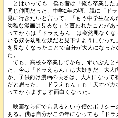
とはいっても、僕も昔は「俺も卒業した
同じ仲間だった。中学2年の頃、親に「ド
見に行きたいと言って、「もう中学生なん
幼稚な漫画は見るな」と言われたことがあ
ってからは「ドラえもん」は突然見なくな
いる奴を幼稚な奴だと見下すようになった
を見なくなったことで自分が大人になった
た。
でも、高校を卒業してから、ずいぶんと
た。今は「ドラえもん」は大好きだ。大人
が、子供向け漫画の良さは、大人になって
だと思った。「ドラえもん」も「天才バカ
ってからますます面白くなった。
映画なら何でも見るという僕のポリシー
ある。僕は自分がこの年になっても「ドラ