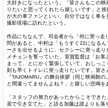
大好きになったという。「皆さんもこの映
りたいと思ってくれたら嬉しいです」と挨
が大の車ファンといい、自分ではなく車を
撮影現場に訪れたという。
作品にちなんで、司会者から「何に突っ走
問があると、中村は「もうすぐ22になるん
ーさを出せるように、セクシーに突っ走り
メチェンを誓っていた。室賀監督は「お客
まって、とにかく緊張していて、おしっこ
刻も早くトイレに突っ走りたいです。皆さ
『TAJOMARU』の舞台挨拶（同じ映画館
と間違ってませんよね？」と嬉しい悲鳴を
「スタッフの努力があったからこそできた
居で引き立てた」と語る加藤は誰よりも落