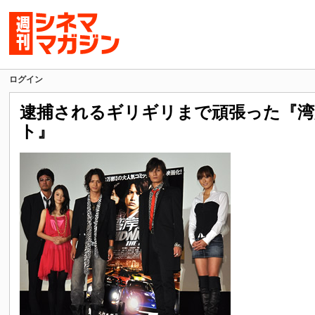
ログイン
逮捕されるギリギリまで頑張った『湾
ト』