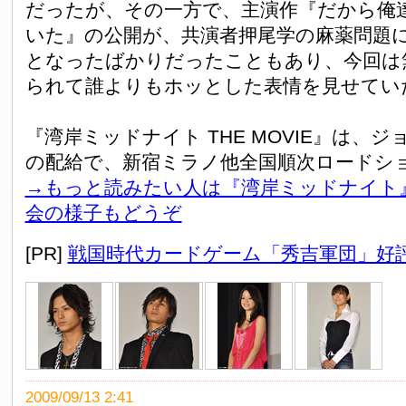
だったが、その一方で、主演作『だから俺
いた』の公開が、共演者押尾学の麻薬問題
となったばかりだったこともあり、今回は
られて誰よりもホッとした表情を見せてい
『湾岸ミッドナイト THE MOVIE』は、
の配給で、新宿ミラノ他全国順次ロードシ
→もっと読みたい人は『湾岸ミッドナイト
会の様子もどうぞ
[PR]
戦国時代カードゲーム「秀吉軍団」好
2009/09/13 2:41