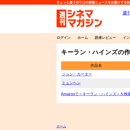
ログイン
ホーム
読者レビュー
イン
キーラン・ハインズの作
作品名
ジョン・カーター
ミュンヘン
Amazonで＜キーラン・ハインズ＞を検
ホーム