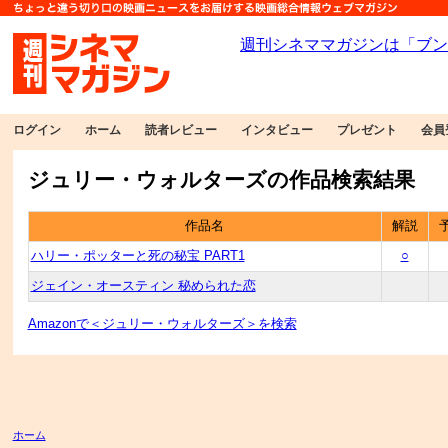
ログイン
ホーム
読者レビュー
インタビュー
プレゼント
会員
ジュリー・ウォルターズの作品検索結果
作品名
解説
ハリー・ポッターと死の秘宝 PART1
○
ジェイン・オースティン 秘められた恋
Amazonで＜ジュリー・ウォルターズ＞を検索
ホーム