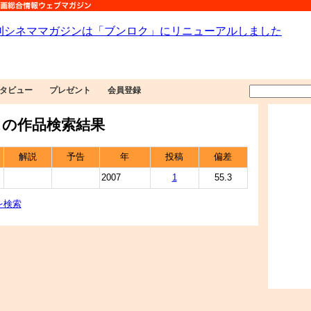
タビュー
プレゼント
会員登録
の作品検索結果
解説
予告
年
投稿
偏差
2007
1
55.3
を検索