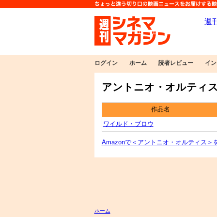
ログイン
ホーム
読者レビュー
イン
アントニオ・オルティス
作品名
ワイルド・ブロウ
Amazonで＜アントニオ・オルティス＞
ホーム